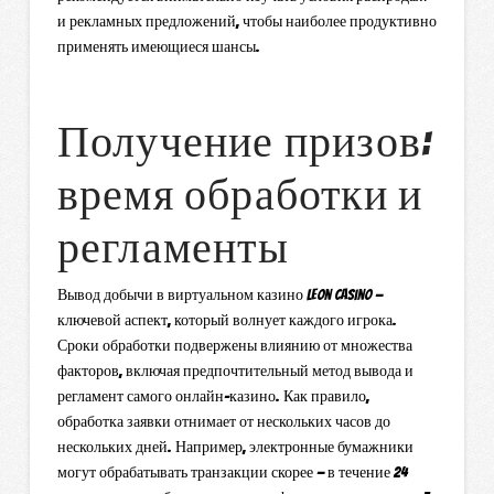
и рекламных предложений, чтобы наиболее продуктивно
применять имеющиеся шансы.
Получение призов:
время обработки и
регламенты
Вывод добычи в виртуальном казино Leon Casino —
ключевой аспект, который волнует каждого игрока.
Сроки обработки подвержены влиянию от множества
факторов, включая предпочтительный метод вывода и
регламент самого онлайн-казино. Как правило,
обработка заявки отнимает от нескольких часов до
нескольких дней. Например, электронные бумажники
могут обрабатывать транзакции скорее — в течение 24