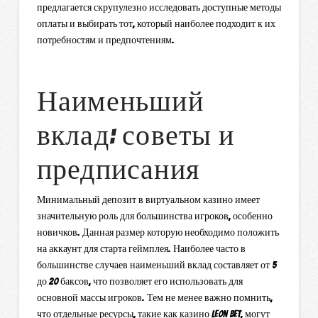
предлагается скрупулезно исследовать доступные методы
оплаты и выбирать тот, который наиболее подходит к их
потребностям и предпочтениям.
Наименьший
вклад: советы и
предписания
Минимальный депозит в виртуальном казино имеет
значительную роль для большинства игроков, особенно
новичков. Данная размер которую необходимо положить
на аккаунт для старта геймплея. Наиболее часто в
большинстве случаев наименьший вклад составляет от 5
до 20 баксов, что позволяет его использовать для
основной массы игроков. Тем не менее важно помнить,
что отдельные ресурсы, такие как казино Leon Bet, могут