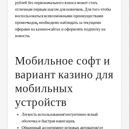
рублей без первоначального взноса может стать
отличным первым шагом для новичков. Для того чтобы
воспользоваться всевозможными преимуществами
промо-кодов, необходимо наблюдать за текущими
оферами на казино-сайтах и оформлять подписку на
новости.
Мобильное софт и
вариант казино для
мобильных
устройств
Легкость использования: интуитивно ясный
оболочка и быстрая навигация.
Обширный ассортимент игровых автоматов: от