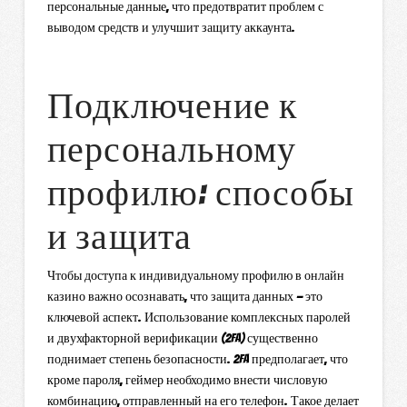
персональные данные, что предотвратит проблем с
выводом средств и улучшит защиту аккаунта.
Подключение к
персональному
профилю: способы
и защита
Чтобы доступа к индивидуальному профилю в онлайн
казино важно осознавать, что защита данных — это
ключевой аспект. Использование комплексных паролей
и двухфакторной верификации (2FA) существенно
поднимает степень безопасности. 2FA предполагает, что
кроме пароля, геймер необходимо внести числовую
комбинацию, отправленный на его телефон. Такое делает