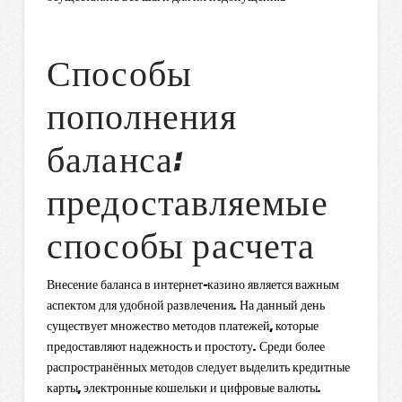
Способы
пополнения
баланса:
предоставляемые
способы расчета
Внесение баланса в интернет-казино является важным
аспектом для удобной развлечения. На данный день
существует множество методов платежей, которые
предоставляют надежность и простоту. Среди более
распространённых методов следует выделить кредитные
карты, электронные кошельки и цифровые валюты.