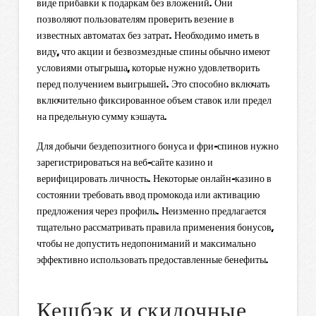
виде прибавки к подаркам без вложений. Они
позволяют пользователям проверить везение в
известных автоматах без затрат. Необходимо иметь в
виду, что акции и безвозмездные спины обычно имеют
условиями отыгрыша, которые нужно удовлетворить
перед получением выигрышей. Это способно включать
включительно фиксированное объем ставок или предел
на предельную сумму кэшаута.
Для добычи бездепозитного бонуса и фри-спинов нужно
зарегистрироваться на веб-сайте казино и
верифицировать личность. Некоторые онлайн-казино в
состоянии требовать ввод промокода или активацию
предложения через профиль. Неизменно предлагается
тщательно рассматривать правила применения бонусов,
чтобы не допустить недопониманий и максимально
эффективно использовать предоставленные бенефиты.
Кешбэк и скидочные