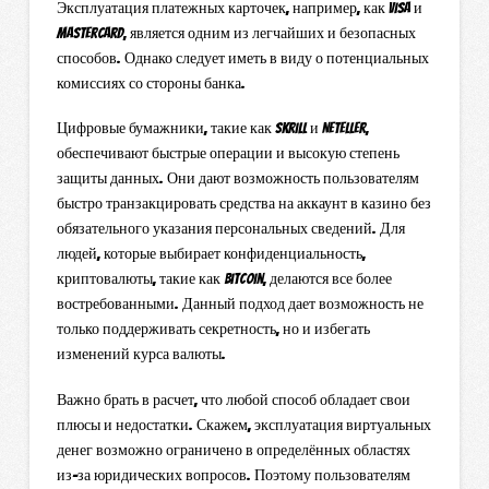
Эксплуатация платежных карточек, например, как Visa и
MasterCard, является одним из легчайших и безопасных
способов. Однако следует иметь в виду о потенциальных
комиссиях со стороны банка.
Цифровые бумажники, такие как Skrill и Neteller,
обеспечивают быстрые операции и высокую степень
защиты данных. Они дают возможность пользователям
быстро транзакцировать средства на аккаунт в казино без
обязательного указания персональных сведений. Для
людей, которые выбирает конфиденциальность,
криптовалюты, такие как Bitcoin, делаются все более
востребованными. Данный подход дает возможность не
только поддерживать секретность, но и избегать
изменений курса валюты.
Важно брать в расчет, что любой способ обладает свои
плюсы и недостатки. Скажем, эксплуатация виртуальных
денег возможно ограничено в определённых областях
из-за юридических вопросов. Поэтому пользователям