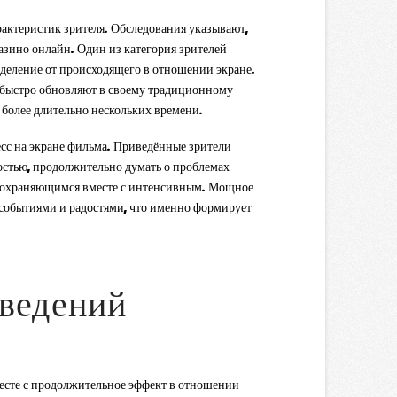
актеристик зрителя. Обследования указывают,
зино онлайн. Один из категория зрителей
зделение от происходящего в отношении экране.
я быстро обновляют в своему традиционному
более длительно нескольких времени.
есс на экране фильма. Приведённые зрители
остью, продолжительно думать о проблемах
о сохраняющимся вместе с интенсивным. Мощное
 событиями и радостями, что именно формирует
зведений
месте с продолжительное эффект в отношении