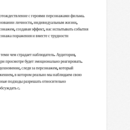
 отождествление с героями персонажами фильма.
сновании личности, индивидуальным жизни,
онажем, создавая эффект, нас испытывать события
сонажа поражения и вместе с трудности
теми чем страдает наблюдатель. Аудитория,
ри просмотре будет эмоционально реагировать.
охновение, следя за персонажем, который
жением, в котором реально мы наблюдаем свою
вные подходы разрешать относительно
бсуждать с.