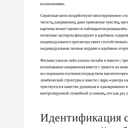
испытаниями.
Серьёзные кино воздействуют многоуровневое слож
тягость, напряжение, даже тревожные чувства, чр
картины может провести наблюдателя размышлять п
несколько эксперты фиксируют и вдобавок оздоро
индивидуального просмотра умеет способствовать 
индивидуальные личные неудачи и вдобавок огорче
Фильмы ужасов либо казино онлайн и вместе с тре
испытывание напряжения вместе с тревоги не мож
исследования изучения посредством магнитно-рез
лимбической структуры и вместе с ядра — центра н
чувствуется в качестве душевная и одновременно 
контролируемой спокойной условиях, что как раз 
Идентификация с