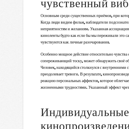
чувственный ви
Основным среди существенных приёмов, при котор
Когда люди видим фильм, наблюдатели подсознате
неприятностям и желаниям. Указанная ассоциация
киноленты будто как если бы мы переживали это с
чувствуются как личные разочарования.
Особенно мощное действие относительно чувства с
сопереживающий тоску, может обнаружить своё обл
Человек, находящийся столкнулся с внутренними 
преодолевает тревоги. В результате, кинопроизвед
реакцию персональных аффектов, которое облегча
жизненными трудностями. Указанный эффект чрезвыч
Индивидуальные
кинопроизведен