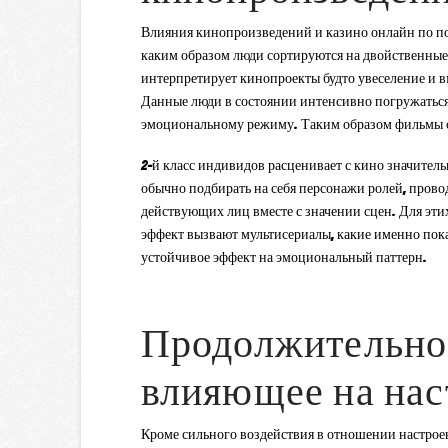
Влияния кинопроизведений и казино онлайн по пов
каким образом люди сортируются на двойственные
интерпретирует кинопроекты будто увеселение и в
Данные люди в состоянии интенсивно погружаться 
эмоциональному режиму. Таким образом фильмы со
2-й класс индивидов расценивает с кино значител
обычно подбирать на себя персонажи ролей, пров
действующих лиц вместе с значении сцен. Для эт
эффект вызвают мультисериалы, какие именно пока
устойчивое эффект на эмоциональный паттерн.
Продолжительное
влияющее на нас
Кроме сильного воздействия в отношении настроен