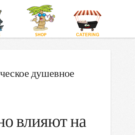
ическое душевное
но влияют на