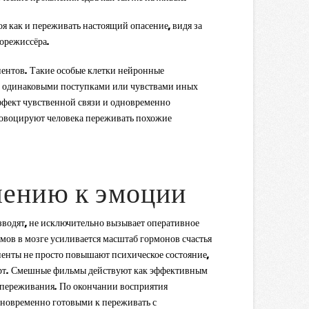
я как и переживать настоящий опасение, видя за
норежиссёра.
нтов. Такие особые клетки нейронные
м за одинаковыми поступками или чувствами иных
фект чувственной связи и одновременно
ровоцируют человека переживать похожие
шению к эмоции
водят, не исключительно вызывает оперативное
ов в мозге усиливается масштаб гормонов счастья
енты не просто повышают психическое состояние,
форт. Смешные фильмы действуют как эффективным
е переживания. По окончании восприятия
новременно готовыми к переживать с