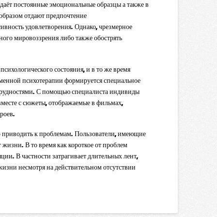
даёт постоянные эмоциональные образцы а также в
 образом отдают предпочтение
вность удовлетворения. Однако, чрезмерное
ого мировоззрения либо также обострять
 психологического состояния, и в то же время
ременной психотерапии формируется специальное
 трудностями. С помощью специалиста индивиды
месте с сюжеты, отображаемые в фильмах,
роев.
 приводить к проблемам. Пользователи, имеющие
 жизни. В то время как короткое от проблем
ии. В частности затрагивает длительных лент,
жизни несмотря на действительном отсутствии