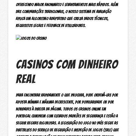
oferecendo maior anonimato e levantamentos mais rápidos. Além
das comparações tradicionais, o nosso sistema de avaliação
aplica um algoritmo adaptativo que cruza dados técnicos,
requisitos legais e feedback de utilizadores.
Casinos com Dinheiro
Real
Para encontrar rapidamente o que procura, pode ordená-las por
aposta mínima e máxima decrescente, por popularidade ou por
novidades à direita da página. Todos os casinos online em
Portugal cumprem com elevados padrões de segurança e estão a
seguir regras rigorosas. A legislação do jogo no país segue as
diretrizes do Serviço de Regulação e Inspeção de Jogos (SRIJ) que