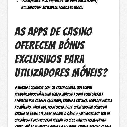
O cumprimento do rollover é bastante interessante,
utilizando um sistema de pontos de troca.
As apps de casino
oferecem bónus
exclusivos para
utilizadores móveis?
O mesmo aconteceu com os crash games, que foram
regularizados há algum tempo, mas só agora começaram a
aparecer nos casinos (Solverde, Betano e Betclic). Para aproveitar
ao máximo, saiba que, no registo, é-lhe oferecido um bónus da
Betano de 100% até 200€ se usar o código “BETCASINOBS“. Tem de
ser rápido e preciso para retirar os seus ganhos no momento
certo. Até ao momento, apenas a Solverde, Betano, Betclic, Casino